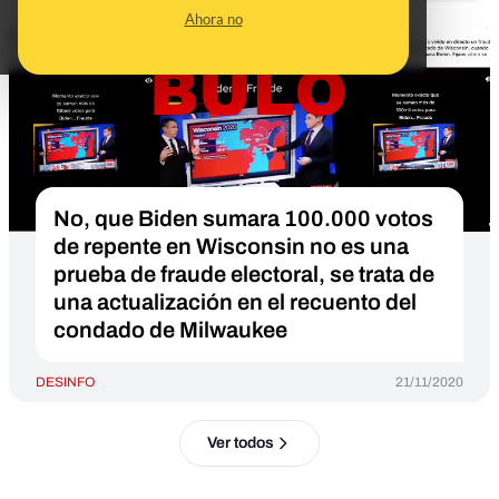
Ahora no
No, que Biden sumara 100.000 votos
de repente en Wisconsin no es una
prueba de fraude electoral, se trata de
una actualización en el recuento del
condado de Milwaukee
DESINFO
21/11/2020
Ver todos