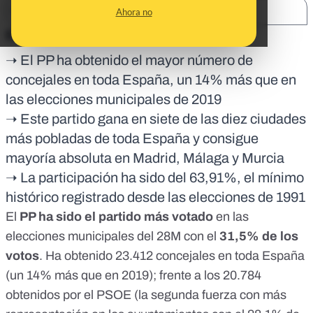
SHARE:
Ahora no
En corto:
➝ El PP ha obtenido el mayor número de
concejales en toda España, un 14% más que en
las elecciones municipales de 2019
➝ Este partido gana en siete de las diez ciudades
más pobladas de toda España y consigue
mayoría absoluta en Madrid, Málaga y Murcia
➝ La participación ha sido del 63,91%, el mínimo
histórico registrado desde las elecciones de 1991
El
PP ha sido el partido más votado
en las
elecciones municipales del 28M
con el
31,5% de los
votos
. Ha obtenido 23.412 concejales en toda España
(un 14% más que en 2019); frente a los 20.784
obtenidos por el PSOE (la segunda fuerza con más