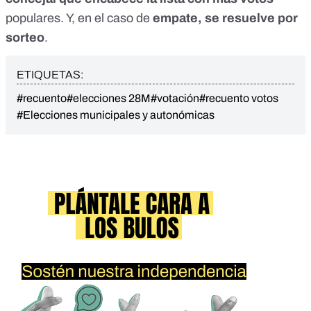
populares
. Y, en el caso de
empate, se resuelve por
sorteo
.
ETIQUETAS:
#recuento
#elecciones 28M
#votación
#recuento votos
#Elecciones municipales y autonómicas