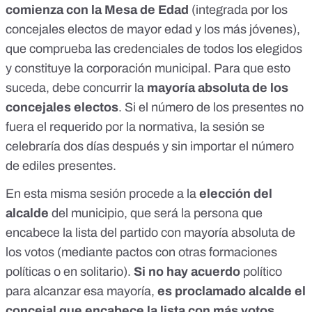
comienza con la Mesa de Edad
(integrada por los
concejales electos de mayor edad y los más jóvenes),
que comprueba las credenciales de todos los elegidos
y constituye la corporación municipal. Para que esto
suceda, debe concurrir la
mayoría absoluta de los
concejales electos
. Si el número de los presentes no
fuera el requerido por la normativa, la sesión se
celebraría dos días después y sin importar el número
de ediles presentes.
En esta misma sesión procede a la
elección del
alcalde
del municipio, que será
la persona que
encabece la lista del partido con mayoría absoluta
de
los votos (mediante pactos con otras formaciones
políticas o en solitario).
Si no hay acuerdo
político
para alcanzar esa mayoría,
es proclamado alcalde el
concejal que encabece la lista con más votos