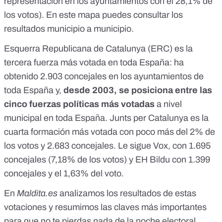
representación en los ayuntamientos con el 28,1% de
los votos). En este mapa puedes consultar los
resultados municipio a municipio.
Esquerra Republicana de Catalunya (ERC) es la
tercera fuerza más votada en toda España: ha
obtenido 2.903 concejales en los ayuntamientos de
toda España y,
desde 2003, se posiciona entre las
cinco fuerzas políticas más votadas
a nivel
municipal en toda España. Junts per Catalunya es la
cuarta formación más votada con poco más del 2% de
los votos y 2.683 concejales. Le sigue Vox, con 1.695
concejales (7,18% de los votos) y EH Bildu con 1.399
concejales y el 1,63% del voto.
En
Maldita.es
analizamos los resultados de estas
votaciones y
resumimos las claves más importantes
para que no te pierdas nada de la noche electoral.