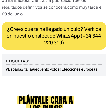
Junta Electoral Central
, la publicación de los
resultados definitivos se conocerá como muy tarde el
29 de junio.
¿Crees que te ha llegado un bulo? Verifica
en nuestro chatbot de WhatsApp (+34 644
229 319)
ETIQUETAS:
#España
#Italia
#recuento votos
#Elecciones europeas