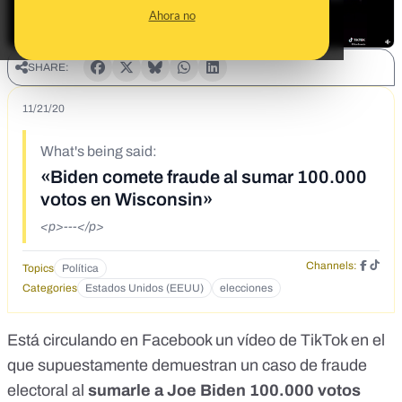
Ahora no
SHARE:
11/21/20
What's being said:
«Biden comete fraude al sumar 100.000
votos en Wisconsin»
<p>---</p>
Channels:
Topics
Política
Categories
Estados Unidos (EEUU)
elecciones
Está circulando en Facebook un vídeo de TikTok en el
que supuestamente demuestran un caso de fraude
electoral al
sumarle
a Joe Biden 100.000 votos