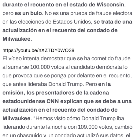
durante el recuento en el estado de Wisconsin
,
pero
es un bulo
. No es una prueba de fraude electoral
en las elecciones de Estados Unidos,
se trata de una
actualización en el recuento del condado de
Milwaukee
.
https://youtu.be/nXZTDY0WO38
El vídeo intenta demostrar que se ha cometido fraude
al sumarse 100.000 votos al candidato demócrata lo
que provoca que se ponga por delante en el recuento,
que antes lideraba Donald Trump. Pero
en la
emisión
, los presentadores de la cadena
estadounidense CNN explican que se debe a una
actualización en el recuento del condado de
Milwaukee
. "Hemos visto cómo Donald Trump iba
liderando durante la noche con 109.000 votos, cambió
en un chasquido y un condado actualizó sus datos, el