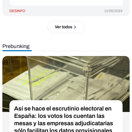
DESINFO
11/05/2024
Ver todos
Prebunking
Así se hace el escrutinio electoral en
España: los votos los cuentan las
mesas y las empresas adjudicatarias
sólo facilitan los datos provisionales