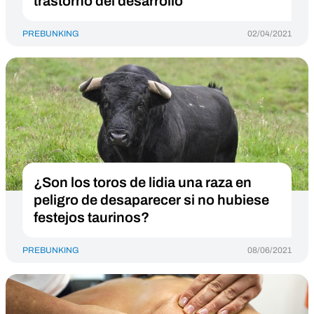
trastorno del desarrollo
PREBUNKING
02/04/2021
¿Son los toros de lidia una raza en
peligro de desaparecer si no hubiese
festejos taurinos?
PREBUNKING
08/06/2021