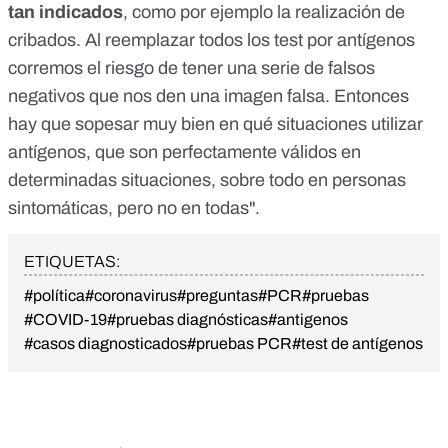
tan indicados
, como por ejemplo la realización de
cribados. Al reemplazar todos los test por antígenos
corremos el riesgo de tener una serie de falsos
negativos que nos den una imagen falsa. Entonces
hay que sopesar muy bien en qué situaciones utilizar
antígenos, que son perfectamente válidos en
determinadas situaciones, sobre todo en personas
sintomáticas, pero no en todas".
ETIQUETAS:
#política
#coronavirus
#preguntas
#PCR
#pruebas
#COVID-19
#pruebas diagnósticas
#antigenos
#casos diagnosticados
#pruebas PCR
#test de antígenos