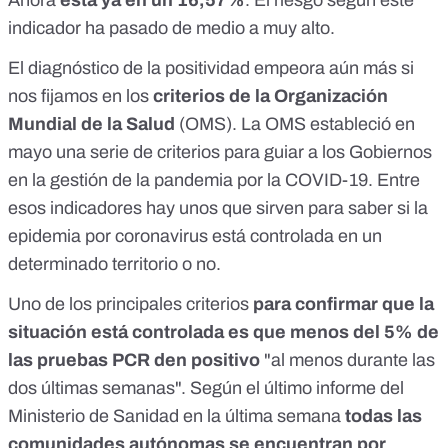
Ahora
está ya en un 16,57%
. El riesgo según este
indicador ha pasado de medio a muy alto.
El diagnóstico de la positividad empeora aún más si
nos fijamos en los
criterios de la Organización
Mundial de la Salud
(OMS). La OMS estableció en
mayo
una serie de criterios para guiar a los Gobiernos
en la gestión de la pandemia por la COVID-19
. Entre
esos indicadores hay unos que sirven para saber si la
epidemia por coronavirus está controlada en un
determinado territorio o no.
Uno de los principales criterios
para confirmar que la
situación está controlada es que menos del 5% de
las pruebas PCR den positivo
"al menos durante las
dos últimas semanas".
Según el último informe del
Ministerio de Sanidad
en la última semana
todas las
comunidades autónomas se encuentran por