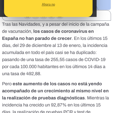
Ahora no
SHARE:
Tras las Navidades, y a pesar del
inicio de la campaña
de vacunación
,
los casos de coronavirus en
España no han parado de crecer
. En los últimos 15
días, del 29 de diciembre al 13 de enero, la incidencia
acumulada en todo el país casi se ha duplicado:
pasando de una tasa de 255,55 casos de COVID-19
por cada 100.000 habitantes en los últimos 14 días a
una tasa de 492,88.
Pero
este aumento de los casos no está yendo
acompañado de un crecimiento al mismo nivel en
la realización de pruebas diagnósticas
. Mientras la
incidencia ha crecido un 92,87% en los últimos 15
días, la realización de pruebas PCR y test de