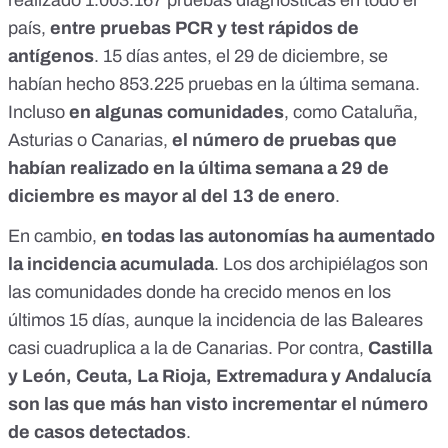
realizado 1.003.167 pruebas diagnósticas en todo el
país,
entre pruebas PCR y test rápidos de
antígenos
. 15 días antes,
el 29 de diciembre
, se
habían hecho 853.225 pruebas en la última semana.
Incluso
en algunas comunidades
, como Cataluña,
Asturias o Canarias,
el número de pruebas que
habían realizado en la última semana a 29 de
diciembre es mayor al del 13 de enero
.
En cambio,
en todas las autonomías ha aumentado
la incidencia acumulada
. Los dos archipiélagos son
las comunidades donde ha crecido menos en los
últimos 15 días, aunque la incidencia de las Baleares
casi cuadruplica a la de Canarias. Por contra,
Castilla
y León, Ceuta, La Rioja, Extremadura y Andalucía
son las que más han visto incrementar el número
de casos detectados
.