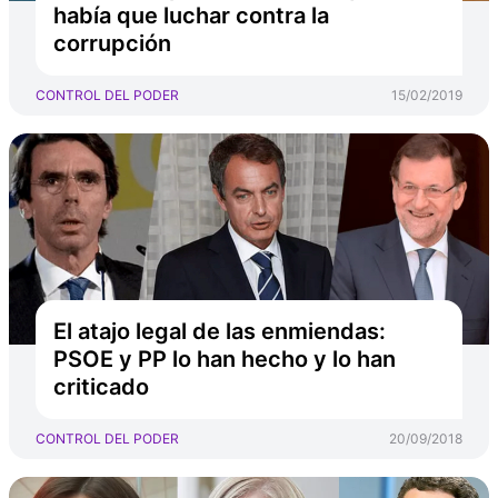
había que luchar contra la
corrupción
CONTROL DEL PODER
15/02/2019
El atajo legal de las enmiendas:
PSOE y PP lo han hecho y lo han
criticado
CONTROL DEL PODER
20/09/2018