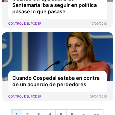
Santamaría iba a seguir en política
pasase lo que pasase
CONTROL DEL PODER
10/09/2018
Cuando Cospedal estaba en contra
de un acuerdo de perdedores
CONTROL DEL PODER
06/07/2018
1
2
3
4
5
6
>
>>