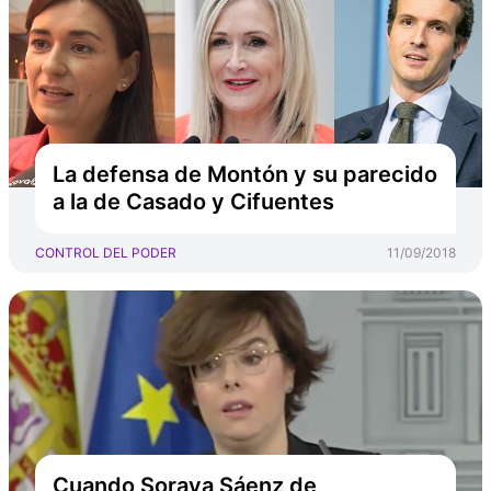
La defensa de Montón y su parecido
a la de Casado y Cifuentes
CONTROL DEL PODER
11/09/2018
Cuando Soraya Sáenz de