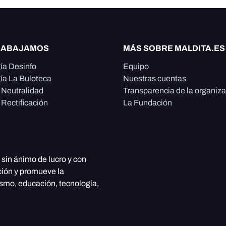
RABAJAMOS
MÁS SOBRE MALDITA.ES
ía Desinfo
Equipo
ía La Buloteca
Nuestras cuentas
e Neutralidad
Transparencia de la organiz
 Rectificación
La Fundación
, sin ánimo de lucro y con
ción y promueve la
ismo, educación, tecnología,