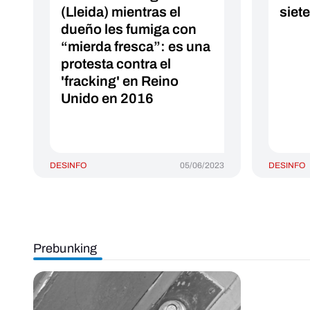
(Lleida) mientras el
siet
dueño les fumiga con
“mierda fresca”: es una
protesta contra el
'fracking' en Reino
Unido en 2016
DESINFO
05/06/2023
DESINFO
Prebunking