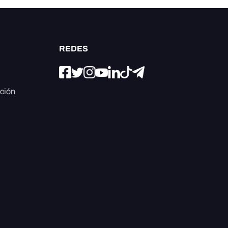
REDES
ación