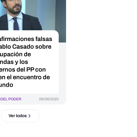
afirmaciones falsas
ablo Casado sobre
kupación de
endas y los
ernos del PP con
en el encuentro de
undo
 DEL PODER
09/09/2020
Ver todos