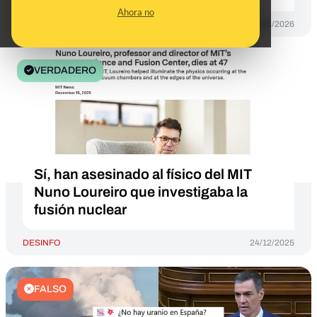
Ahora no
DESINFO
26/03/2026
VERDADERO
Sí, han asesinado al físico del MIT
Nuno Loureiro que investigaba la
fusión nuclear
DESINFO
24/12/2025
FALSO