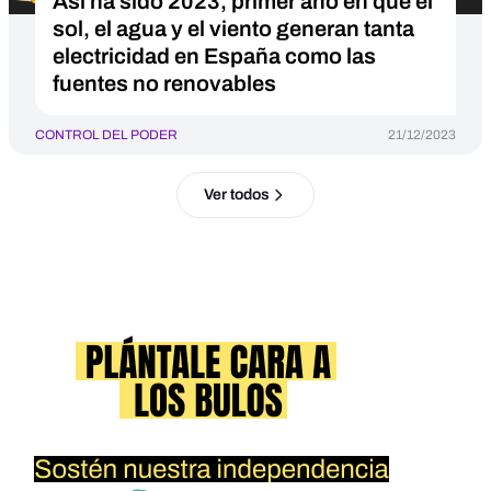
Así ha sido 2023, primer año en que el
sol, el agua y el viento generan tanta
electricidad en España como las
fuentes no renovables
CONTROL DEL PODER
21/12/2023
Ver todos