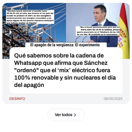
Qué sabemos sobre la cadena de
Whatsapp que afirma que Sánchez
"ordenó" que el ‘mix’ eléctrico fuera
100% renovable y sin nucleares el día
del apagón
DESINFO
08/05/2025
Ver todos