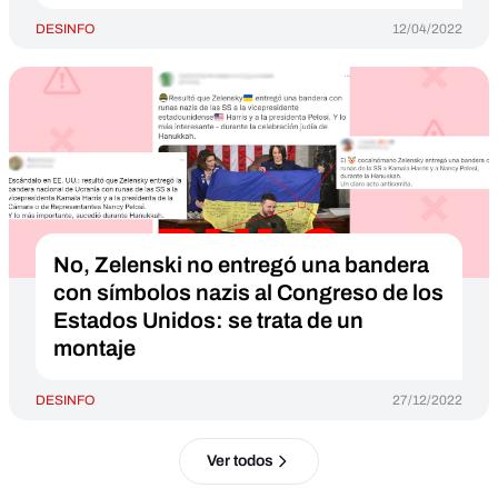
DESINFO
12/04/2022
No, Zelenski no entregó una bandera
con símbolos nazis al Congreso de los
Estados Unidos: se trata de un
montaje
DESINFO
27/12/2022
Ver todos