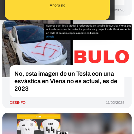
Ahora no
DESINFO
28/03/2025
No, esta imagen de un Tesla con una
esvástica en Viena no es actual, es de
2023
DESINFO
11/02/2025