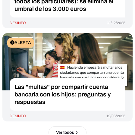
todos los particulares): se elimina el
umbral de los 3.000 euros
DESINFO
11/12/2025
ALERTA
Las "multas" por compartir cuenta
bancaria con los hijos: preguntas y
respuestas
DESINFO
12/06/2025
Ver todos