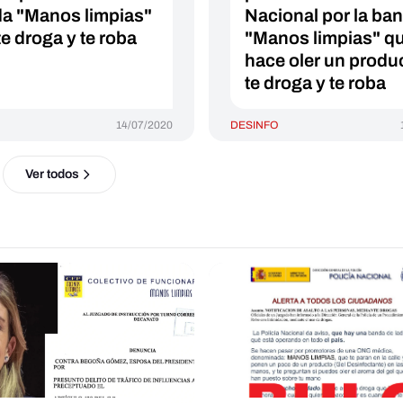
a "Manos limpias"
Nacional por la ba
te droga y te roba
"Manos limpias" qu
hace oler un produ
te droga y te roba
14/07/2020
DESINFO
Ver todos