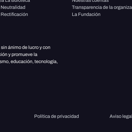
ía La Buloteca
Nuestras cuentas
e Neutralidad
Transparencia de la organiz
 Rectificación
La Fundación
, sin ánimo de lucro y con
ción y promueve la
ismo, educación, tecnología,
Política de privacidad
Aviso lega