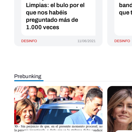
Limpias: el bulo por el
band
que nos habéis
que 
preguntado más de
1.000 veces
DESINFO
11/06/2021
DESINFO
Prebunking