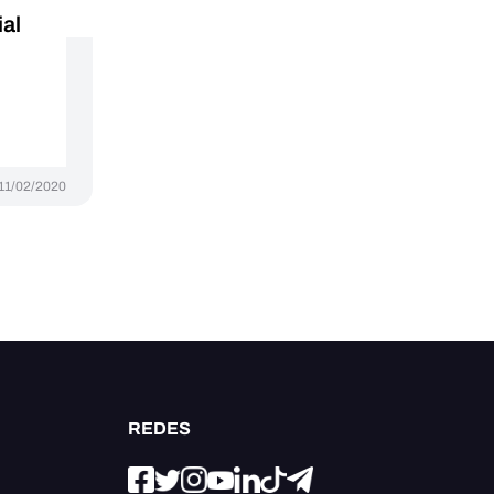
ial
11/02/2020
REDES