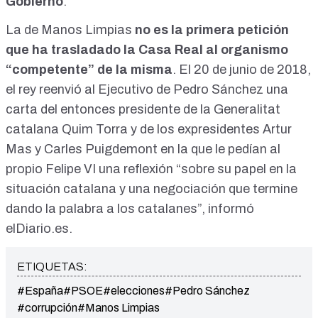
Gobierno
.
La de Manos Limpias
no es la primera petición
que ha trasladado la Casa Real al organismo
“competente” de la misma
. El 20 de junio de 2018,
el rey reenvió al Ejecutivo de Pedro Sánchez una
carta del entonces presidente de la Generalitat
catalana Quim Torra y de los expresidentes Artur
Mas y Carles Puigdemont en la que le pedían al
propio Felipe VI una reflexión “sobre su papel en la
situación catalana
y una negociación que termine
dando la palabra a los catalanes”, informó
elDiario.es
.
ETIQUETAS:
#España
#PSOE
#elecciones
#Pedro Sánchez
#corrupción
#Manos Limpias