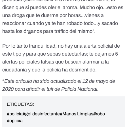
dicen que si puedes oler el aroma. Mucho ojo...esto es
una droga que te duerme por horas...vienes a
reaccionar cuando ya te han robado todo...y sacado
hasta los órganos para tráfico del mismo".
Por lo tanto tranquilidad, no hay una alerta policial de
este tipo y para que sepas detectarlas; te dejamos
5
alertas policiales
falsas que buscan alarmar a la
ciudadanía y que la policía ha desmentido.
*
Este artículo ha sido actualizado el 12 de mayo de
2020 para añadir el tuit de Policía Nacional.
ETIQUETAS:
#policía
#gel desinfectante
#Manos Limpias
#robo
#oplicia