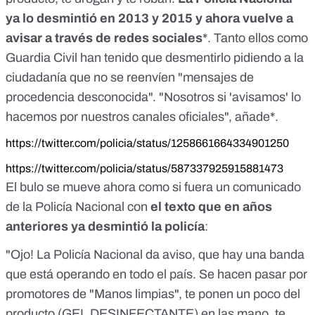
ya lo desmintió en 2013 y 2015 y ahora vuelve a
avisar a través de redes sociales
*. Tanto ellos como
Guardia Civil
han tenido que desmentirlo pidiendo a la
ciudadanía que no se reenvíen "mensajes de
procedencia desconocida". "Nosotros si 'avisamos' lo
hacemos por nuestros canales oficiales", añade*.
https://twitter.com/policia/status/1258661664334901250
https://twitter.com/policia/status/587337925915881473
El bulo se mueve ahora como si fuera un comunicado
de la Policía Nacional con
el texto que en años
anteriores ya desmintió la policía
:
"Ojo! La Policía Nacional da aviso, que hay una banda
que está operando en todo el país. Se hacen pasar por
promotores de "Manos limpias", te ponen un poco del
producto (GEL DESINFECTANTE) en las mano, te