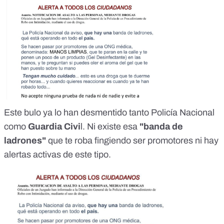
Este bulo ya lo han desmentido tanto Policía Nacional
como
Guardia Civi
l
. Ni existe esa
"banda de
ladrones"
que te roba fingiendo ser promotores
ni hay
alertas activas de este tipo.