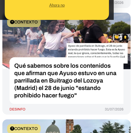
DESINFO
26/07/2026
Ahora no
CONTEXTO
Qué sabemos sobre los contenidos
que afirman que Ayuso estuvo en una
parrillada en Buitrago del Lozoya
(Madrid) el 28 de junio "estando
prohibido hacer fuego"
DESINFO
31/07/2026
CONTEXTO