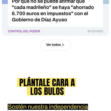
Por qué no se puede afirmar que
"cada madrileño" se haya "ahorrado
6.700 euros en impuestos" con el
Gobierno de Díaz Ayuso
CONTROL DEL PODER
24/10/2022
Ver todos