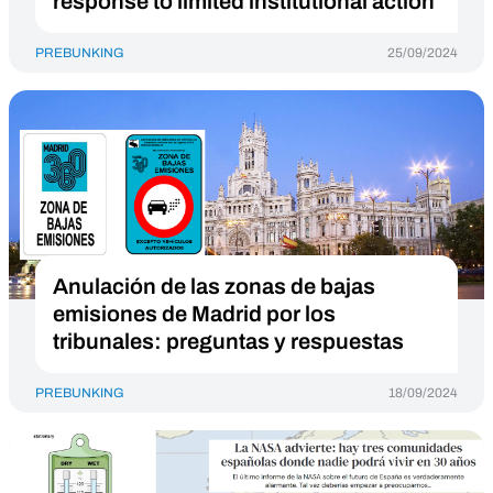
response to limited institutional action
PREBUNKING
25/09/2024
Anulación de las zonas de bajas
emisiones de Madrid por los
tribunales: preguntas y respuestas
PREBUNKING
18/09/2024