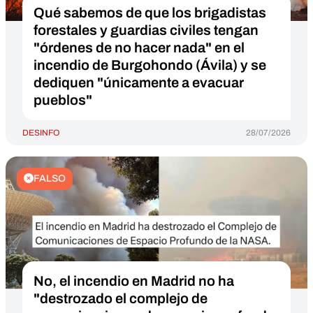
Qué sabemos de que los brigadistas
forestales y guardias civiles tengan
"órdenes de no hacer nada" en el
incendio de Burgohondo (Ávila) y se
dediquen "únicamente a evacuar
pueblos"
DESINFO
28/07/2026
FALSO
No, el incendio en Madrid no ha
"destrozado el complejo de