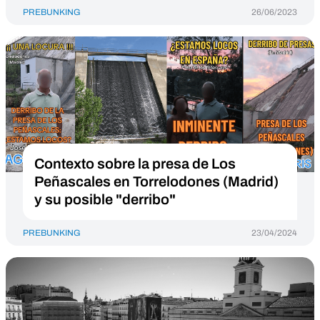
PREBUNKING
26/06/2023
Contexto sobre la presa de Los
Peñascales en Torrelodones (Madrid)
y su posible "derribo"
PREBUNKING
23/04/2024