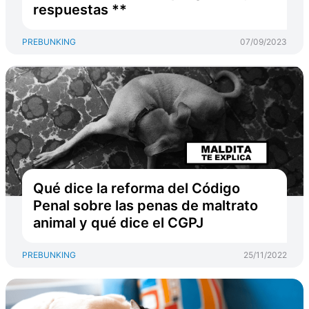
respuestas **
PREBUNKING
07/09/2023
Qué dice la reforma del Código
Penal sobre las penas de maltrato
animal y qué dice el CGPJ
PREBUNKING
25/11/2022