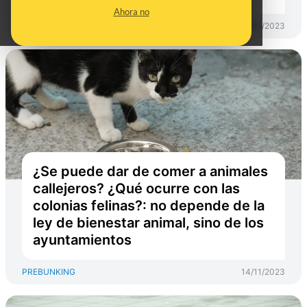
Ahora no
PREBUNKING
29/11/2023
¿Se puede dar de comer a animales
callejeros? ¿Qué ocurre con las
colonias felinas?: no depende de la
ley de bienestar animal, sino de los
ayuntamientos
PREBUNKING
14/11/2023