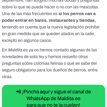
septiembre
, han surgido muchas dudas y preguntas
sobre lo que se puede hacer o no con las mascotas.
Una de las más frecuentes es
si los perros van a
poder entrar en bares, restaurantes y tiendas,
teniendo en cuenta que la nueva legislación
prohíbe
en gran medida que se queden atados en la calle
,
excepto en algunos casos.
En
Maldita.es
ya os hemos contado
algunas de las
novedades de esta ley
y hemos resuelto otras
preguntas sobre
colonias felinas
o qué se sabe del
seguro obligatorio para los dueños de perros
, entre
otras.
📲 ¡Pincha aquí y sigue el canal de
WhatsApp de Maldita.es
para que no te la cuelen!