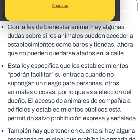
SHARE:
Ahora no
En corto:
Con la ley de bienestar animal hay algunas
dudas sobre si los animales pueden acceder a
establecimientos como bares y tiendas, ahora
que no pueden quedarse atados en la calle
Esta ley especifica que los establecimientos
“podrán facilitar” su entrada cuando no
supongan un riesgo para personas, otros
animales o cosas, por lo que es a elección del
dueño. El acceso de animales de compañía a
edificios y establecimientos públicos está
permitido salvo prohibición expresa y señalada
También hay que tener en cuenta si hay alguna
ordenanza municipal que prohíba la entrada de