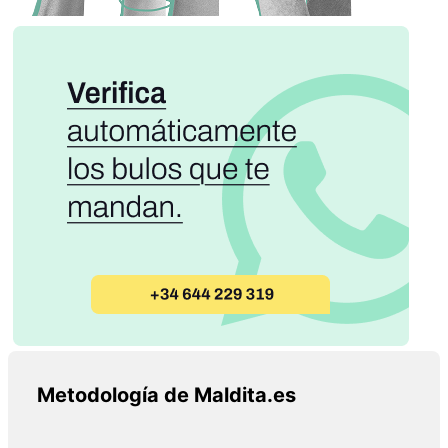
Metodología de Maldita.es