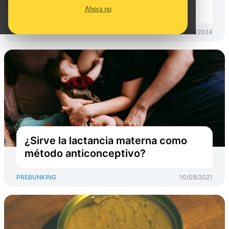
completas
Ahora no
PREBUNKING
24/05/2024
¿Sirve la lactancia materna como
método anticonceptivo?
PREBUNKING
10/08/2021