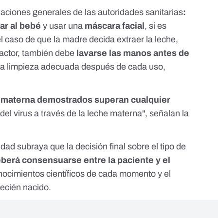
aciones generales de las autoridades sanitarias
:
ar al bebé
y usar una
máscara facial
, si es
el caso de que la madre decida extraer la leche,
ractor, también debe
lavarse las manos antes de
una limpieza adecuada después de cada uso,
ia materna demostrados superan cualquier
del virus a través de la leche materna", señalan
la
dad subraya que la decisión final sobre el tipo de
berá consensuarse entre la paciente y el
nocimientos científicos de cada momento y el
recién nacido.