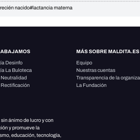
recién nacido
#lactancia materna
RABAJAMOS
MÁS SOBRE MALDITA.ES
ía Desinfo
Equipo
ía La Buloteca
Nuestras cuentas
e Neutralidad
Transparencia de la organiz
 Rectificación
La Fundación
, sin ánimo de lucro y con
ción y promueve la
ismo, educación, tecnología,