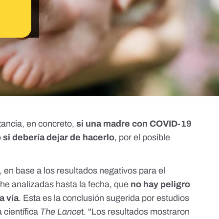
tancia, en concreto,
si una madre con COVID-19
si debería dejar de hacerlo
, por el posible
, en base a los resultados negativos para el
he analizadas hasta la fecha, que
no hay peligro
a vía
. Esta es la conclusión sugerida por estudios
a científica
The Lance
t. "Los resultados mostraron