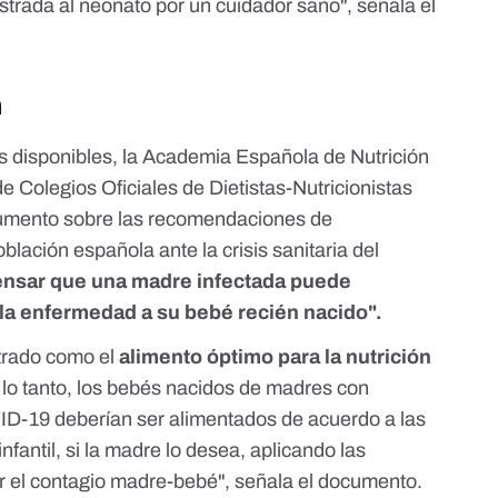
strada al neonato por un cuidador sano", señala el
n
os disponibles, la Academia Española de Nutrición
de Colegios Oficiales de Dietistas-Nutricionistas
umento
sobre las recomendaciones de
oblación española ante la crisis sanitaria del
 pensar que una madre infectada puede
e la enfermedad a su bebé recién nacido".
trado como el
alimento óptimo para la nutrición
 lo tanto, los bebés nacidos de madres con
D-19 deberían ser alimentados de acuerdo a las
fantil, si la madre lo desea, aplicando las
r el contagio madre-bebé", señala el documento.