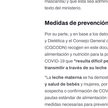
mascarilla) y que esta sea admini
texto del ministerio.
Medidas de prevenció
Por su parte, y en base a los dat
y Dietética y el Consejo General 
(CGCODN) recogen en
este doc
alimentación y nutrición para la p
COVID-19 que
"resulta difícil
transmitir a través de su lech
"La
leche materna
se ha demos
y salud de bebés
y mujeres, por
sospecha o confirmación de COVI
pautas estándar de alimentación in
medidas necesarias para preveni