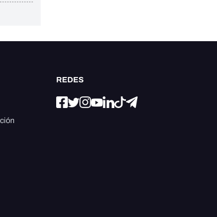
REDES
ación