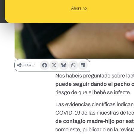
Ahora no
SHARE:
Nos habéis preguntado sobre lac
puede seguir dando el pecho o 
riesgo de que el bebé se infecte.
Las evidencias científicas indican
COVID-19 de las muestras de lec
de contagio madre-hijo por est
como este
, publicado en la revist