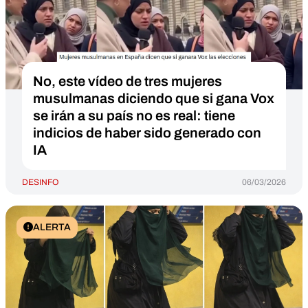
No, este vídeo de tres mujeres
musulmanas diciendo que si gana Vox
se irán a su país no es real: tiene
indicios de haber sido generado con
IA
DESINFO
06/03/2026
ALERTA