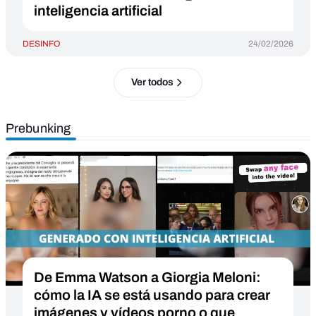
inteligencia artificial
DESINFO
24/02/2026
Ver todos
Prebunking
De Emma Watson a Giorgia Meloni:
cómo la IA se está usando para crear
imágenes y vídeos porno o que