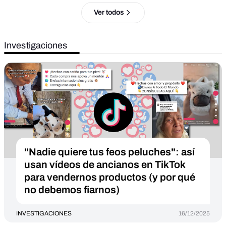
Ver todos
Investigaciones
"Nadie quiere tus feos peluches": así
usan vídeos de ancianos en TikTok
para vendernos productos (y por qué
no debemos fiarnos)
INVESTIGACIONES
16/12/2025