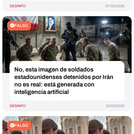
DESINFO
27/02/2026
FALSO
No, esta imagen de soldados
estadounidenses detenidos por Irán
no es real: está generada con
inteligencia artificial
DESINFO
10/03/2026
FALSO