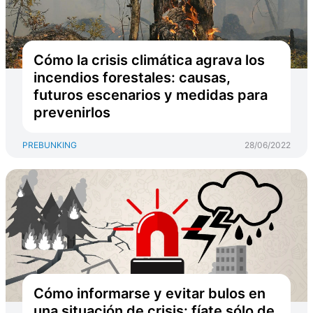
Cómo la crisis climática agrava los
incendios forestales: causas,
futuros escenarios y medidas para
prevenirlos
PREBUNKING
28/06/2022
Cómo informarse y evitar bulos en
una situación de crisis: fíate sólo de