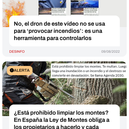
No, el dron de este vídeo no se usa
para ‘provocar incendios’: es una
herramienta para controlarlos
DESINFO
09/08/2022
ALERTA
¿Está prohibido limpiar los montes?
En España la Ley de Montes obliga a
los propietarios a hacerlo y cada