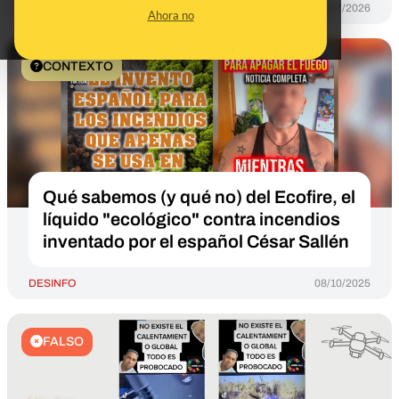
DESINFO
26/07/2026
Ahora no
CONTEXTO
Qué sabemos (y qué no) del Ecofire, el
líquido "ecológico" contra incendios
inventado por el español César Sallén
DESINFO
08/10/2025
FALSO