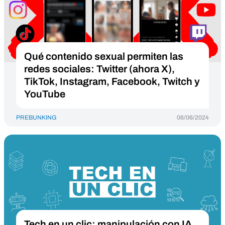
Qué contenido sexual permiten las
redes sociales: Twitter (ahora X),
TikTok, Instagram, Facebook, Twitch y
YouTube
PREBUNKING
06/06/2024
Tech en un clic: manipulación con IA