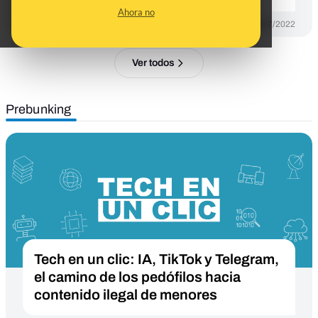
Ahora no
DESINFO
05/07/2022
Ver todos
Prebunking
Tech en un clic: IA, TikTok y Telegram,
el camino de los pedófilos hacia
contenido ilegal de menores