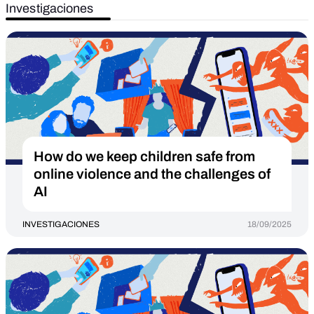
Investigaciones
How do we keep children safe from
online violence and the challenges of
AI
INVESTIGACIONES
18/09/2025