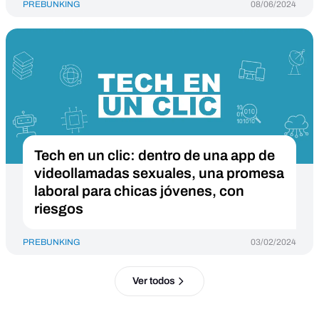
PREBUNKING
08/06/2024
Tech en un clic: dentro de una app de
videollamadas sexuales, una promesa
laboral para chicas jóvenes, con
riesgos
PREBUNKING
03/02/2024
Ver todos