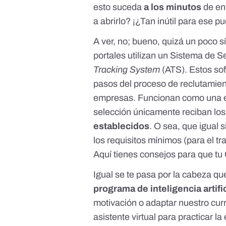
esto suceda
a los minutos
de en
a abrirlo? ¡¿Tan inútil para ese p
A ver, no; bueno, quizá un poco 
portales utilizan
un Sistema de S
Tracking System
(ATS). Estos so
pasos del proceso de reclutamien
empresas. Funcionan como una 
selección únicamente reciban lo
establecidos
. O sea, que igual 
los requisitos mínimos (para el tr
Aquí tienes consejos
para que tu 
Igual se te pasa por la cabeza que
programa de inteligencia artifi
motivación o adaptar nuestro cur
asistente virtual para practicar l