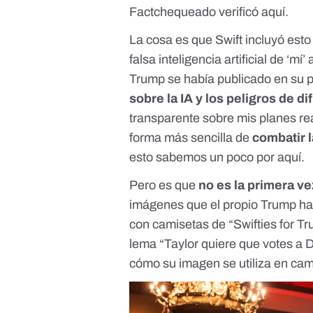
Factchequeado verificó aquí
.
La cosa es que Swift incluyó est
falsa inteligencia artificial de ‘
Trump se había publicado en su
sobre la IA y los peligros de d
transparente sobre mis planes re
forma más sencilla de
combatir 
esto
sabemos un poco por aquí
.
Pero es que
no es la primera ve
imágenes que el propio Trump h
con camisetas de “Swifties for Tr
lema “Taylor quiere que votes a 
cómo su imagen se utiliza en cam