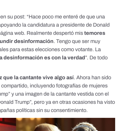
o en su post: “Hace poco me enteré de que una
mí’ apoyando la candidatura a presidente de Donald
 página web. Realmente despertó mis
temores
ifundir desinformación
. Tengo que ser muy
ales para estas elecciones como votante. La
la desinformación es con la verdad
”. De todo
z que la cantante vive algo así
. Ahora han sido
a compartido
, incluyendo fotografías de mujeres
ump” y una imagen de la cantante vestida con el
Donald Trump”, pero ya en otras ocasiones ha visto
pañas políticas sin su consentimiento.