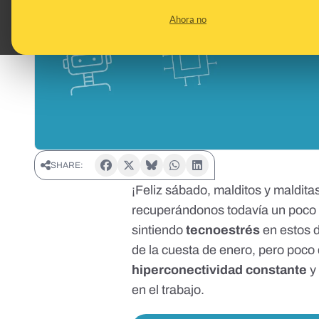
Ahora no
SHARE:
¡Feliz sábado, malditos y maldit
recuperándonos todavía un poco
sintiendo
tecnoestrés
en estos 
de la cuesta de enero, pero poco
hiperconectividad constante
y 
en el trabajo.