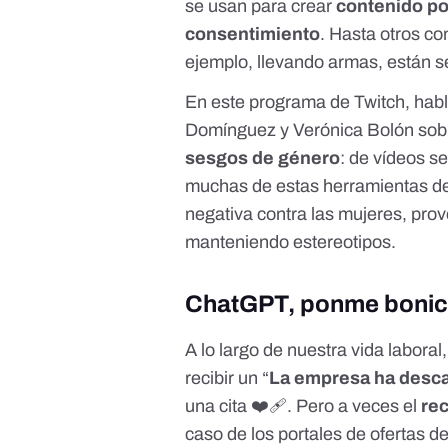
se usan para crear
contenido po
consentimiento
. Hasta otros co
ejemplo, llevando armas, están s
En este programa de Twitch
, hab
Domínguez y Verónica Bolón sob
sesgos de género
: de vídeos s
muchas de estas herramientas de i
negativa contra las mujeres, pr
manteniendo estereotipos.
ChatGPT, ponme bonic
A lo largo de nuestra vida labor
recibir un “
La empresa ha desca
una cita ❤️‍🩹. Pero a veces el
re
caso de los portales de ofertas 