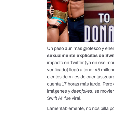
Un paso aún más grotesco y ener
sexualmente explícitas de Swi
impacto en Twitter (ya en ese mo
verificado) llegó a tener 45 millo
cientos de miles de cuentas guard
cuenta 17 horas más tarde.
Pero 
imágenes y
deepfakes
, se movier
Swift AI’ fue viral.
Lamentablemente,
no nos pilla p