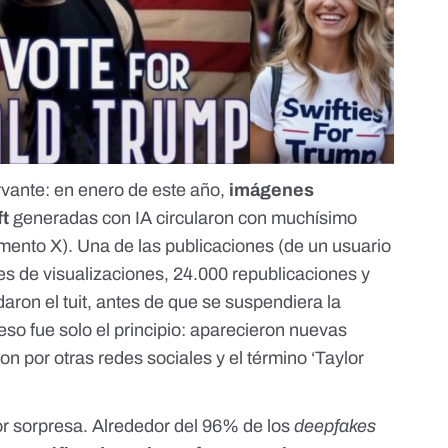
vante: en enero de este año,
imágenes
ft
generadas con IA circularon con muchísimo
mento X). Una de las publicaciones (de un usuario
nes de visualizaciones, 24.000 republicaciones y
aron el tuit, antes de que se suspendiera la
eso fue solo el principio
: aparecieron nuevas
on por otras redes sociales y el término ‘Taylor
or sorpresa
. Alrededor del 96% de los
deepfakes