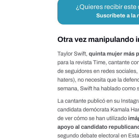
¿Quieres recibir este
Suscríbete a la
Otra vez manipulando 
Taylor Swift,
quinta mujer más 
para la revista Time, cantante co
de seguidores en redes sociales,
haters), no necesita que la defe
semana, Swift ha hablado como si
La cantante publicó en su Instagr
candidata demócrata Kamala Harr
de ver
cómo se han utilizado
imá
apoyo al candidato republican
segundo debate electoral en Est