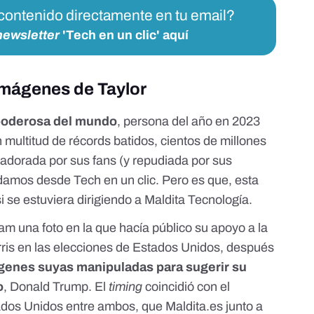
 contenido directamente en tu email?
newsletter
'Tech en un clic' aquí
imágenes de Taylor
poderosa del mundo
, persona del año en 2023
n multitud de récords batidos, cientos de millones
 adorada por sus fans (y repudiada por sus
ndamos desde Tech en un clic. Pero es que, esta
 se estuviera dirigiendo a Maldita Tecnología.
am una foto en la que hacía público su apoyo a la
is en las elecciones de Estados Unidos, después
genes suyas
manipuladas para sugerir su
o
, Donald Trump. El
timing
coincidió con el
ados Unidos entre ambos, que
Maldita.es
junto a