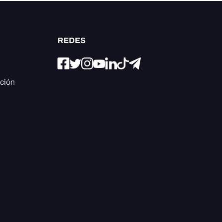
REDES
ación