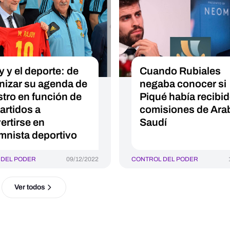
y y el deporte: de
Cuando Rubiales
nizar su agenda de
negaba conocer si
stro en función de
Piqué había recibi
artidos a
comisiones de Ara
ertirse en
Saudí
mnista deportivo
 DEL PODER
09/12/2022
CONTROL DEL PODER
Ver todos