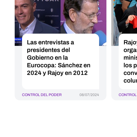
Las entrevistas a
Rajo
presidentes del
orga
Gobierno en la
mini
Eurocopa: Sánchez en
los p
2024 y Rajoy en 2012
conv
colu
CONTROL DEL PODER
08/07/2024
CONTROL