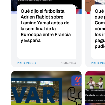
Qué dijo el futbolista
Qué 
Adrien Rabiot sobre
que 
Lamine Yamal antes de
Comu
la semifinal de la
cómo
Eurocopa entre Francia
los 
y España
pagu
pudi
PREBUNKING
10/07/2024
PREBUNK