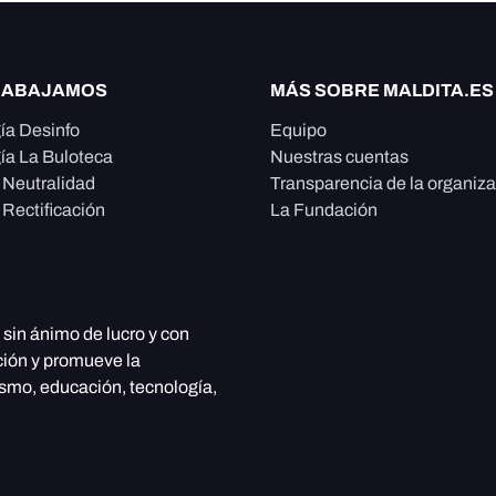
RABAJAMOS
MÁS SOBRE MALDITA.ES
ía Desinfo
Equipo
ía La Buloteca
Nuestras cuentas
e Neutralidad
Transparencia de la organiz
 Rectificación
La Fundación
, sin ánimo de lucro y con
ción y promueve la
ismo, educación, tecnología,