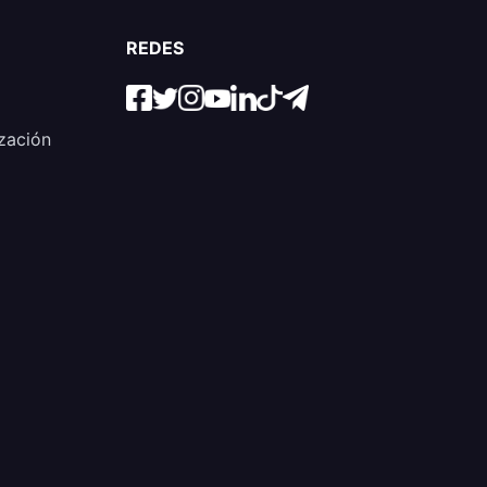
REDES
zación