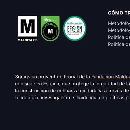
CÓMO T
Metodolog
Metodolog
Política d
Política d
Somos un proyecto editorial de la
Fundación Maldit
con sede en España, que protege la integridad de l
la construcción de confianza ciudadana a través de
tecnología, investigación e incidencia en políticas p