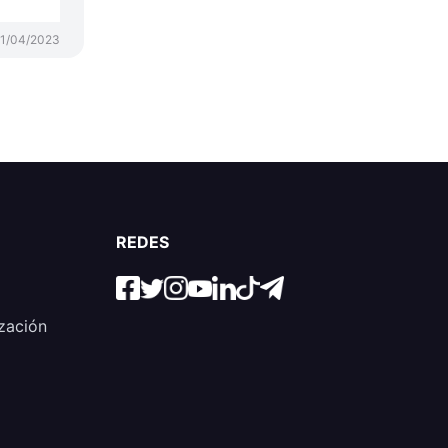
11/04/2023
REDES
zación