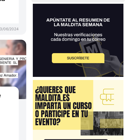
3/06/2024
e