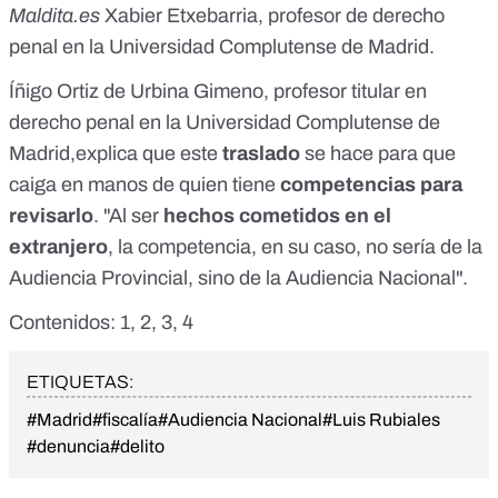
Maldita.es
Xabier Etxebarria, profesor de derecho
penal en la Universidad Complutense de Madrid.
Íñigo Ortiz de Urbina Gimeno, profesor titular en
derecho penal en la Universidad Complutense de
Madrid,explica que este
traslado
se hace para que
caiga en manos de quien tiene
competencias para
revisarlo
. "Al ser
hechos cometidos en el
extranjero
,
la competencia, en su caso, no sería de la
Audiencia Provincial, sino de la Audiencia Nacional
".
Contenidos:
1
,
2
,
3
,
4
ETIQUETAS:
#Madrid
#fiscalía
#Audiencia Nacional
#Luis Rubiales
#denuncia
#delito