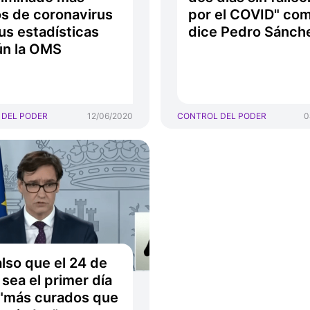
s de coronavirus
por el COVID" co
us estadísticas
dice Pedro Sánch
ún la OMS
 DEL PODER
12/06/2020
CONTROL DEL PODER
0
also que el 24 de
l sea el primer día
"más curados que