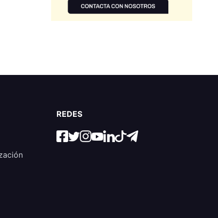
REDES
zación