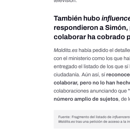
televisión.
También hubo
influenc
respondieron a Simón, 
colaborar ha cobrado p
Maldita.es
había pedido el detalle
con el ministerio como los que ha
entregado el listado de los que sí
ciudadanía. Aún así, sí
reconocen
colaborar, pero no lo han hech
colaboraciones anunciando que 
número amplio de sujetos
, de 
Fuente: Fragmento del listado de
influencers
Maldita.es
tras una petición de acceso a la i