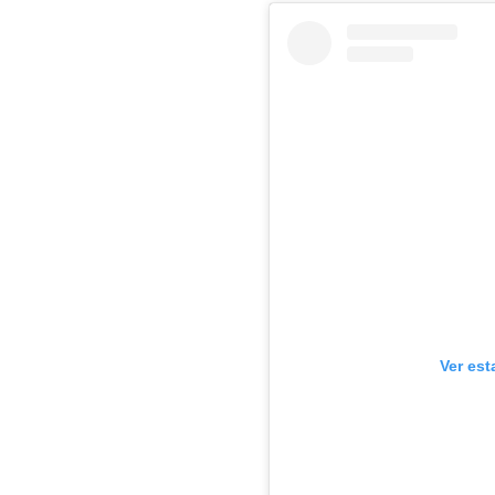
Ver est