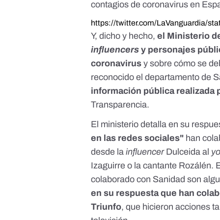
contagios de coronavirus en Esp
https://twitter.com/LaVanguardia/
Y, dicho y hecho,
el Ministerio 
influencers
y personajes públi
coronavirus
y sobre cómo se deb
reconocido el departamento de Sa
información pública realizada
Transparencia.
El ministerio detalla en su respu
en las redes sociales"
han colab
desde la
influencer
Dulceida al
yo
Izaguirre o la cantante Rozálén. 
colaborado con Sanidad son alg
en su respuesta que han cola
Triunfo
, que hicieron acciones 