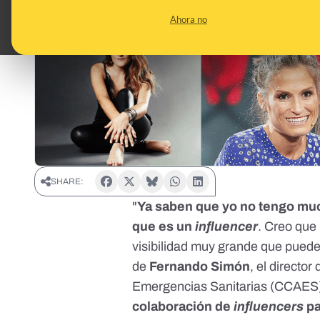
Ahora no
SHARE:
"
Ya saben que yo no tengo much
que es un
influencer
. Creo qu
visibilidad muy grande que puede
de
Fernando Simón
, el directo
Emergencias Sanitarias (CCAES),
colaboración de
influencers
pa