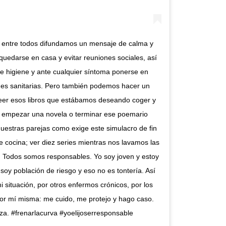
entre todos difundamos un mensaje de calma y
uedarse en casa y evitar reuniones sociales, así
 higiene y ante cualquier síntoma ponerse en
des sanitarias. Pero también podemos hacer un
eer esos libros que estábamos deseando coger y
; empezar una novela o terminar ese poemario
uestras parejas como exige este simulacro de fin
de cocina; ver diez series mientras nos lavamos las
 Todos somos responsables. Yo soy joven y estoy
 soy población de riesgo y eso no es tontería. Así
 situación, por otros enfermos crónicos, por los
por mí misma: me cuido, me protejo y hago caso.
a. #frenarlacurva #yoelijoserresponsable