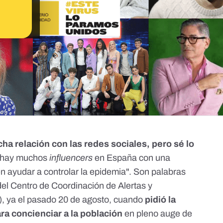
a relación con las redes sociales, pero sé lo
e hay muchos
influencers
en España con una
n ayudar a controlar la epidemia". Son palabras
r del Centro de Coordinación de Alertas y
 ya el pasado 20 de agosto, cuando
pidió la
ra concienciar a la población
en pleno auge de