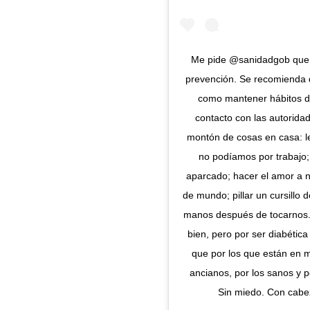
Me pide @sanidadgob que 
prevención. Se recomienda q
como mantener hábitos de
contacto con las autorida
montón de cosas en casa: l
no podíamos por trabajo
aparcado; hacer el amor a n
de mundo; pillar un cursillo 
manos después de tocarnos.
bien, pero por ser diabética
que por los que están en mi
ancianos, por los sanos y 
Sin miedo. Con cabez