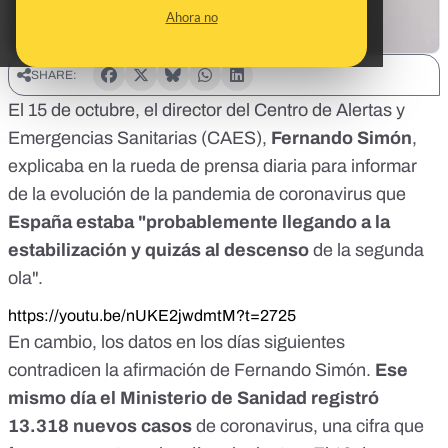
Ahora no
SHARE:
El 15 de octubre, el director del Centro de Alertas y
Emergencias Sanitarias (CAES),
Fernando Simón
,
explicaba en la rueda de prensa diaria para informar
de la evolución de la pandemia de coronavirus que
España estaba "probablemente llegando a la
estabilización y quizás al descenso
de la segunda
ola".
https://youtu.be/nUKE2jwdmtM?t=2725
En cambio, los datos en los días siguientes
contradicen la afirmación de Fernando Simón.
Ese
mismo día el Ministerio de
Sanidad registró
13.318 nuevos casos
de coronavirus
, una cifra que