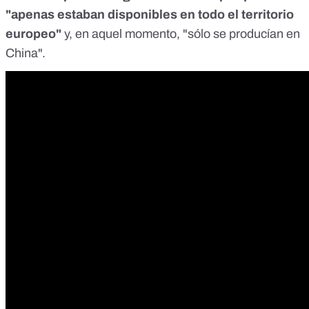
"apenas estaban disponibles en todo el territorio
europeo"
y, en aquel momento, "sólo se producían en
China".