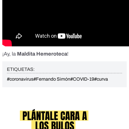
¡Ay, la
Maldita Hemeroteca
!
ETIQUETAS:
#coronavirus
#Fernando Simón
#COVID-19
#curva