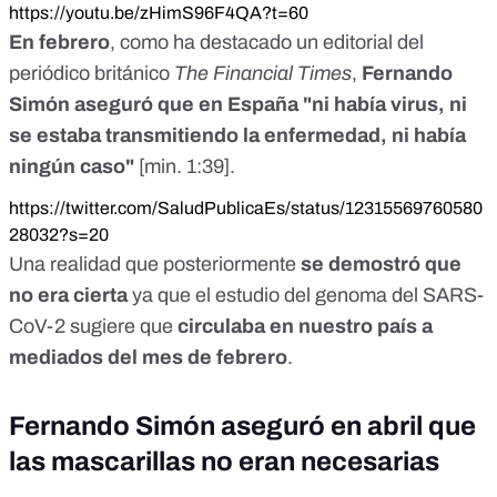
https://youtu.be/zHimS96F4QA?t=60
En febrero
, como ha destacado un editorial del
periódico británico
The Financial Times
,
Fernando
Simón aseguró que en España "ni había virus, ni
se estaba transmitiendo la enfermedad, ni había
ningún caso"
[
min. 1:39
].
https://twitter.com/SaludPublicaEs/status/12315569760580
28032?s=20
Una realidad que posteriormente
se demostró que
no era cierta
ya que el
estudio del genoma del SARS-
CoV-2 sugiere que
circulaba en nuestro país a
mediados del mes de febrero
.
Fernando Simón aseguró en abril que
las mascarillas no eran necesarias