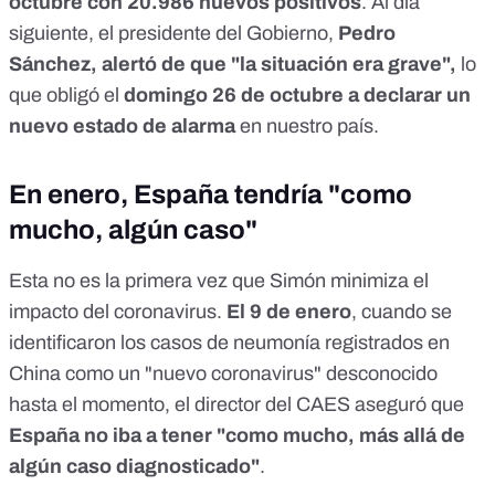
octubre con
20.986 nuevos positivos
. Al día
siguiente, el presidente del Gobierno,
Pedro
Sánchez,
alertó de que "la situación era grave"
,
lo
que obligó el
domingo 26 de octubre a declarar
un
nuevo estado de alarma
en nuestro país.
En enero, España tendría "como
mucho, algún caso"
Esta no es la primera vez que Simón minimiza el
impacto del coronavirus.
El 9 de enero
, cuando
se
identificaron los casos de neumonía registrados en
China como un "nuevo coronavirus"
desconocido
hasta el momento, el director del CAES aseguró que
España no iba a tener "como mucho, más allá de
algún caso diagnosticado"
.