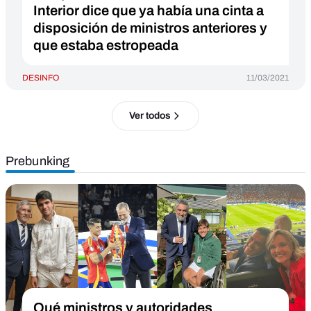
Interior dice que ya había una cinta a
disposición de ministros anteriores y
que estaba estropeada
DESINFO
11/03/2021
Ver todos
Prebunking
Qué ministros y autoridades