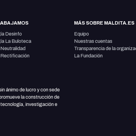
RABAJAMOS
MÁS SOBRE MALDITA.ES
ía Desinfo
Equipo
ía La Buloteca
Nuestras cuentas
e Neutralidad
Transparencia de la organiza
e Rectificación
La Fundación
 sin ánimo de lucro y con sede
 promueve la construcción de
tecnología, investigación e