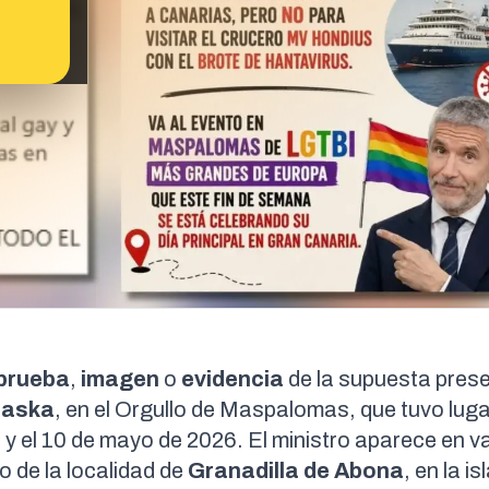
 prueba
,
imagen
o
evidencia
de la supuesta prese
laska
, en el
Orgullo de Maspalomas
, que tuvo lug
4 y el 10 de mayo de 2026. El ministro aparece en v
o de la localidad de
Granadilla de Abona
, en la is