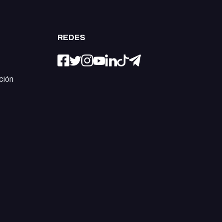
REDES
ción