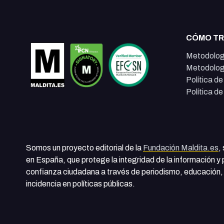
CÓMO T
Metodolog
Metodolog
Política d
Política d
Somos un proyecto editorial de la
Fundación Maldita.es
,
en España, que protege la integridad de la información y
confianza ciudadana a través de periodismo, educación, 
incidencia en políticas públicas.