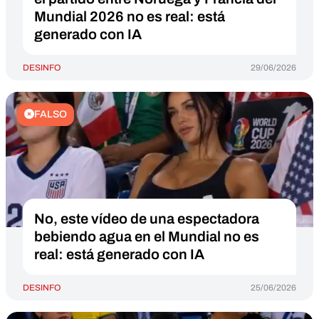
Mundial 2026 no es real: está
generado con IA
DESINFO
29/06/2026
FALSO
No, este vídeo de una espectadora
bebiendo agua en el Mundial no es
real: está generado con IA
DESINFO
25/06/2026