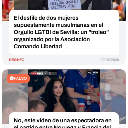
El desfile de dos mujeres
supuestamente musulmanas en el
Orgullo LGTBI de Sevilla: un "troleo"
organizado por la Asociación
Comando Libertad
DESINFO
29/06/2026
FALSO
No, este vídeo de una espectadora en
el partido entre Noruega y Francia del