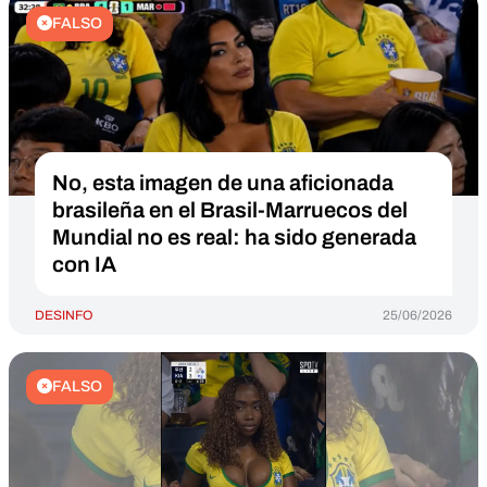
FALSO
No, esta imagen de una aficionada
brasileña en el Brasil-Marruecos del
Mundial no es real: ha sido generada
con IA
DESINFO
25/06/2026
FALSO