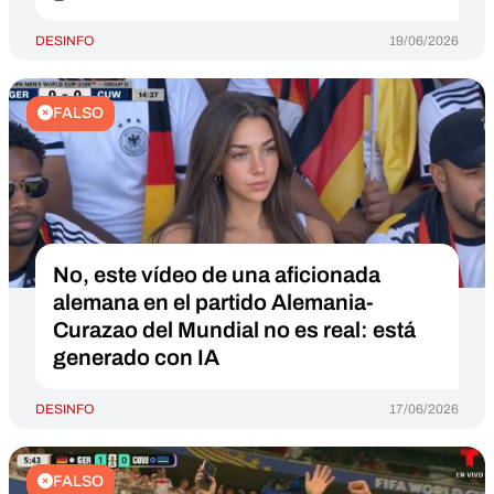
DESINFO
19/06/2026
FALSO
No, este vídeo de una aficionada
alemana en el partido Alemania-
Curazao del Mundial no es real: está
generado con IA
DESINFO
17/06/2026
FALSO