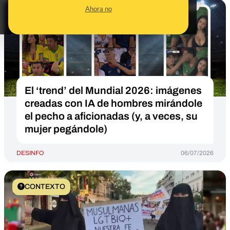
Ahora no
El ‘trend’ del Mundial 2026: imágenes
creadas con IA de hombres mirándole
el pecho a aficionadas (y, a veces, su
mujer pegándole)
DESINFO
06/07/2026
CONTEXTO