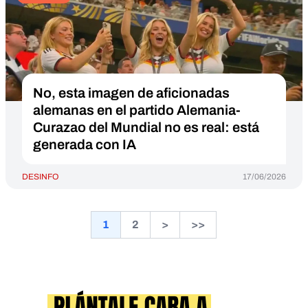
No, esta imagen de aficionadas
alemanas en el partido Alemania-
Curazao del Mundial no es real: está
generada con IA
DESINFO
17/06/2026
1
2
>
>>