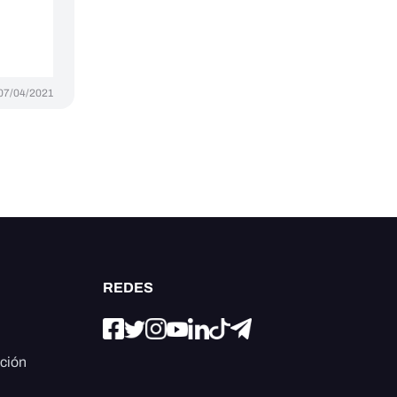
07/04/2021
REDES
ación