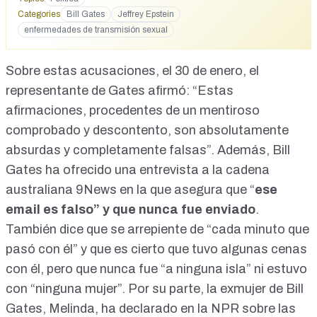
Categories
Bill Gates
Jeffrey Epstein
enfermedades de transmisión sexual
Sobre estas acusaciones, el 30 de enero, el
representante de Gates afirmó: “
Estas
afirmaciones, procedentes de un mentiroso
comprobado y descontento, son absolutamente
absurdas y completamente falsas
”. Además, Bill
Gates ha ofrecido una
entrevista a la cadena
australiana 9News
en la que asegura que “
ese
email es falso” y que nunca fue enviado
.
También dice que se arrepiente de “cada minuto que
pasó con él” y que es cierto que tuvo algunas cenas
con él, pero que nunca fue “a ninguna isla” ni estuvo
con “ninguna mujer”. Por su parte, la exmujer de Bill
Gates,
Melinda, ha declarado en la NPR
sobre las