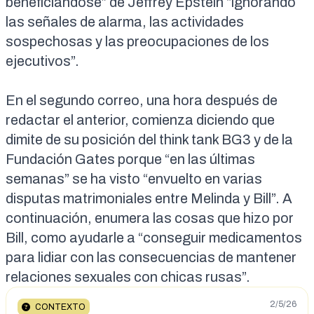
beneficiándose” de Jeffrey Epstein “ignorando
las señales de alarma, las actividades
sospechosas y las preocupaciones de los
ejecutivos”.
En el
segundo correo
, una hora después de
redactar el anterior, comienza diciendo que
dimite de su posición del think tank BG3 y de la
Fundación Gates porque “en las últimas
semanas” se ha visto “envuelto en varias
disputas matrimoniales entre Melinda y Bill”. A
continuación, enumera las cosas que hizo por
Bill, como ayudarle a “conseguir medicamentos
para lidiar con las consecuencias de mantener
relaciones sexuales con chicas rusas”.
2/5/26
CONTEXTO