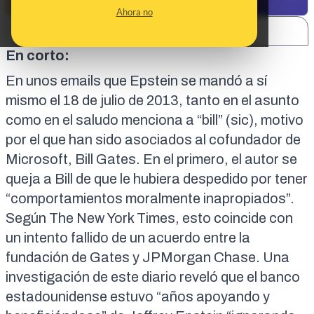
Ahora no
SHARE:
En corto:
En unos emails que Epstein se mandó a sí
mismo el 18 de julio de 2013, tanto en el asunto
como en el saludo menciona a “bill” (sic), motivo
por el que han sido asociados al cofundador de
Microsoft, Bill Gates. En el primero, el autor
se
queja a Bill de que le hubiera despedido
por tener
“comportamientos moralmente inapropiados”.
Según
The New York Times
, esto coincide con
un intento fallido de un acuerdo entre la
fundación de Gates y JPMorgan Chase. Una
investigación de este diario
reveló que el banco
estadounidense estuvo “años apoyando y