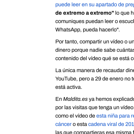
puede leer en su apartado de pre
de extremo a extremo"
lo que h
comuniques puedan leer o escucha
WhatsApp, pueda hacerlo".
Por tanto, compartir un vídeo o
dinero porque nadie sabe cuántas
contenido del vídeo qué se está
La única manera de recaudar dine
YouTube, pero a 29 de enero no t
está activa.
En
Maldita.es
ya hemos explicad
por las visitas que tenga un víde
como el vídeo de
esta niña para 
cáncer
o esta
cadena viral de 20
las que compartieras esa misma fo