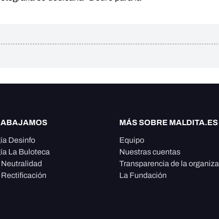
RABAJAMOS
MÁS SOBRE MALDITA.ES
ía Desinfo
Equipo
ía La Buloteca
Nuestras cuentas
e Neutralidad
Transparencia de la organiz
 Rectificación
La Fundación