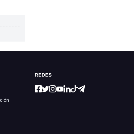
REDES
ación