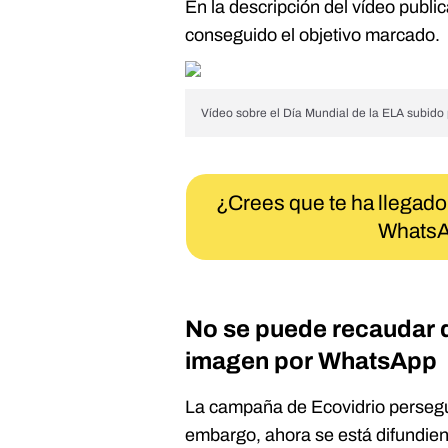
En la descripción del vídeo publ
conseguido el objetivo marcado.
Vídeo sobre el Día Mundial de la ELA subido 
¿Crees que te ha llegado
WhatsA
No se puede recaudar d
imagen por WhatsApp
La campaña de Ecovidrio perseguí
embargo, ahora se está difund