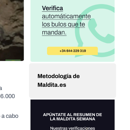
Metodología de
Maldita.es
a
 6.000
ó a cabo