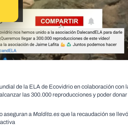
undial de la ELA de Ecovidrio en colaboración con l
alcanzar las 300.000 reproducciones y poder donar
io aseguran a
Maldita.es
que la recaudación se llev
 activa