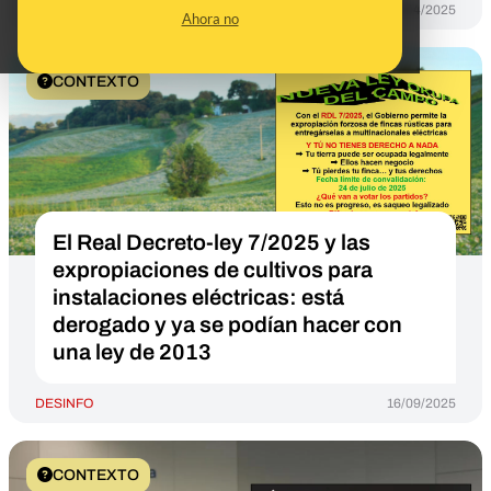
DESINFO
29/04/2025
Ahora no
CONTEXTO
El Real Decreto-ley 7/2025 y las
expropiaciones de cultivos para
instalaciones eléctricas: está
derogado y ya se podían hacer con
una ley de 2013
DESINFO
16/09/2025
CONTEXTO