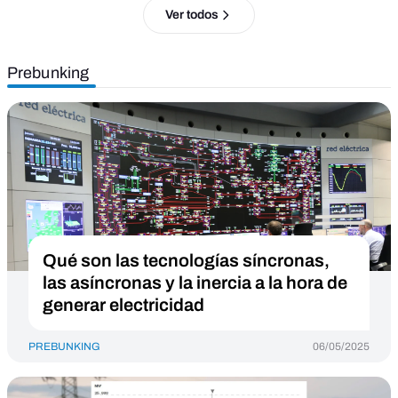
Ver todos
Prebunking
Qué son las tecnologías síncronas,
las asíncronas y la inercia a la hora de
generar electricidad
PREBUNKING
06/05/2025