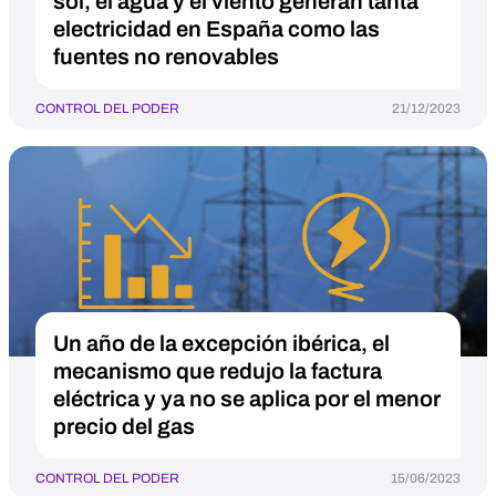
sol, el agua y el viento generan tanta
electricidad en España como las
fuentes no renovables
CONTROL DEL PODER
21/12/2023
Un año de la excepción ibérica, el
mecanismo que redujo la factura
eléctrica y ya no se aplica por el menor
precio del gas
CONTROL DEL PODER
15/06/2023