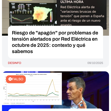
Riesgo de "apagón" por problemas de
tensión alertados por Red Eléctrica en
octubre de 2025: contexto y qué
sabemos
DESINFO
09/10/2025
FALSO