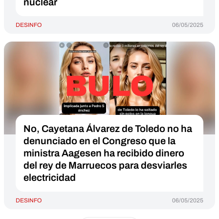
nuclear
DESINFO
06/05/2025
No, Cayetana Álvarez de Toledo no ha
denunciado en el Congreso que la
ministra Aagesen ha recibido dinero
del rey de Marruecos para desviarles
electricidad
DESINFO
06/05/2025