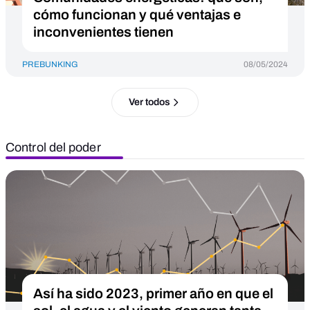
cómo funcionan y qué ventajas e
inconvenientes tienen
PREBUNKING
08/05/2024
Ver todos
Control del poder
Así ha sido 2023, primer año en que el