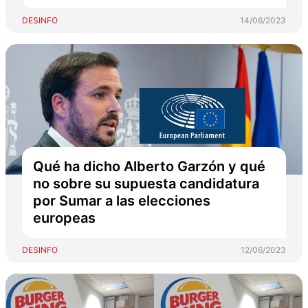
DESINFO
14/06/2023
Qué ha dicho Alberto Garzón y qué
no sobre su supuesta candidatura
por Sumar a las elecciones
europeas
DESINFO
12/06/2023