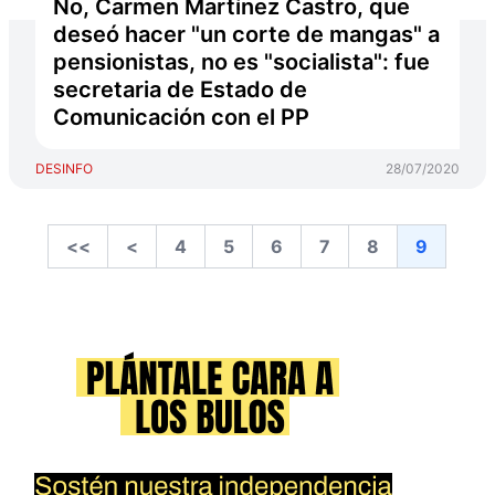
No, Carmen Martínez Castro, que
deseó hacer "un corte de mangas" a
pensionistas, no es "socialista": fue
secretaria de Estado de
Comunicación con el PP
DESINFO
28/07/2020
<<
<
4
5
6
7
8
9