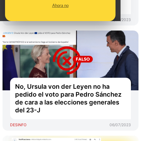
información"
Ahora no
DESINFO
06/07/2023
No, Ursula von der Leyen no ha
pedido el voto para Pedro Sánchez
de cara a las elecciones generales
del 23-J
DESINFO
06/07/2023