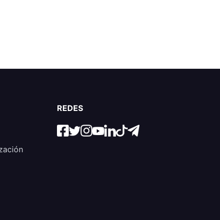
REDES
zación