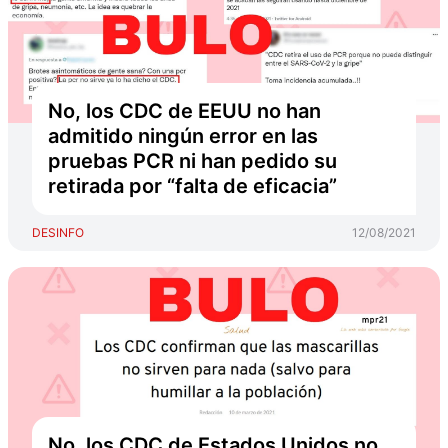
No, los CDC de EEUU no han
admitido ningún error en las
pruebas PCR ni han pedido su
retirada por “falta de eficacia”
DESINFO
12/08/2021
No, los CDC de Estados Unidos no