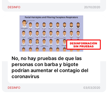
DESINFO
20/10/2020
No, no hay pruebas de que las
personas con barba y bigote
podrían aumentar el contagio del
coronavirus
DESINFO
03/03/2020