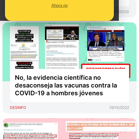
Ahora no
DESINFO
01/11/2020
No, la evidencia científica no
desaconseja las vacunas contra la
COVID-19 a hombres jóvenes
DESINFO
19/10/2022