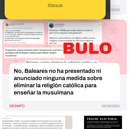
Ahora no
DESINFO
22/08/2022
No, Baleares no ha presentado ni
anunciado ninguna medida sobre
eliminar la religión católica para
enseñar la musulmana
DESINFO
02/08/2021