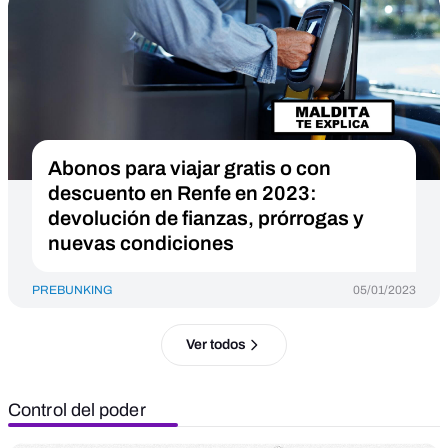
Abonos para viajar gratis o con
descuento en Renfe en 2023:
devolución de fianzas, prórrogas y
nuevas condiciones
PREBUNKING
05/01/2023
Ver todos
Control del poder