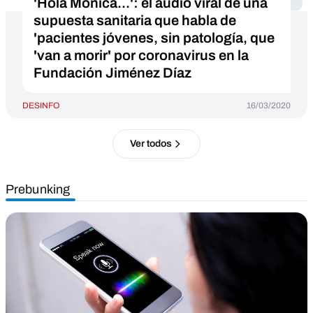
'Hola Mónica...': el audio viral de una
supuesta sanitaria que habla de
'pacientes jóvenes, sin patología, que
'van a morir' por coronavirus en la
Fundación Jiménez Díaz
DESINFO
16/03/2020
Ver todos
Prebunking