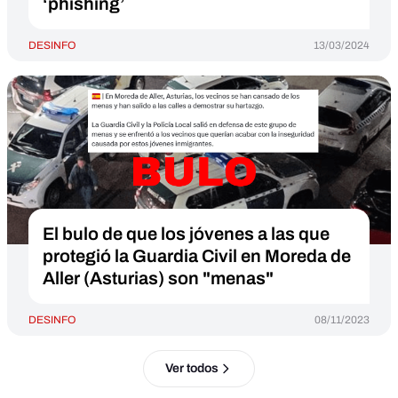
‘phishing’
DESINFO
13/03/2024
El bulo de que los jóvenes a las que
protegió la Guardia Civil en Moreda de
Aller (Asturias) son "menas"
DESINFO
08/11/2023
Ver todos