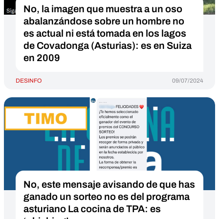
No, la imagen que muestra a un oso
abalanzándose sobre un hombre no
es actual ni está tomada en los lagos
de Covadonga (Asturias): es en Suiza
en 2009
DESINFO
09/07/2024
No, este mensaje avisando de que has
ganado un sorteo no es del programa
asturiano La cocina de TPA: es