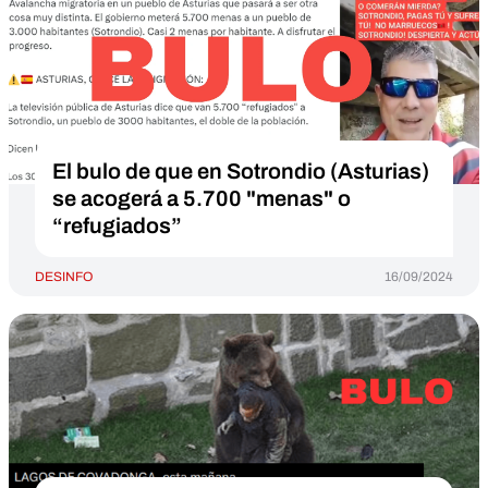
El bulo de que en Sotrondio (Asturias)
se acogerá a 5.700 "menas" o
“refugiados”
DESINFO
16/09/2024