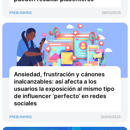
PREBUNKING
26/02/2025
Ansiedad, frustración y cánones
inalcanzables: así afecta a los
usuarios la exposición al mismo tipo
de influencer ‘perfecto’ en redes
sociales
PREBUNKING
20/04/2023