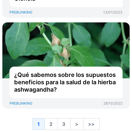
PREBUNKING
13/01/2023
¿Qué sabemos sobre los supuestos
beneficios para la salud de la hierba
ashwagandha?
PREBUNKING
28/10/2022
1
2
3
>
>>