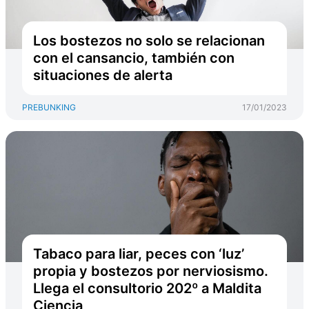
Los bostezos no solo se relacionan
con el cansancio, también con
situaciones de alerta
PREBUNKING
17/01/2023
Tabaco para liar, peces con ‘luz’
propia y bostezos por nerviosismo.
Llega el consultorio 202º a Maldita
Ciencia