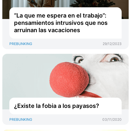
“La que me espera en el trabajo”:
pensamientos intrusivos que nos
arruinan las vacaciones
PREBUNKING
29/12/2023
¿Existe la fobia a los payasos?
PREBUNKING
03/11/2020