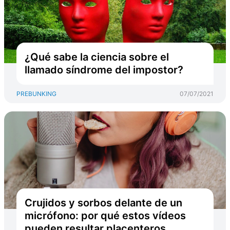
¿Qué sabe la ciencia sobre el
llamado síndrome del impostor?
PREBUNKING
07/07/2021
Crujidos y sorbos delante de un
micrófono: por qué estos vídeos
pueden resultar placenteros