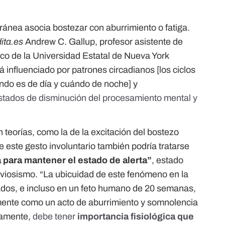
ránea asocia bostezar con aburrimiento o fatiga.
ita.es
Andrew C. Gallup, profesor asistente de
nico de la Universidad Estatal de Nueva York
á influenciado por patrones circadianos [los ciclos
ndo es de día y cuándo de noche] y
stados de disminución del procesamiento mental y
teorías, como la de la excitación del bostezo
e este gesto involuntario también podría tratarse
 para mantener el estado de alerta”
, estado
erviosismo. “La ubicuidad de este fenómeno en la
ados, e incluso en un feto humano de 20 semanas,
mente como un acto de aburrimiento y somnolencia
ivamente,
debe tener
importancia fisiológica que