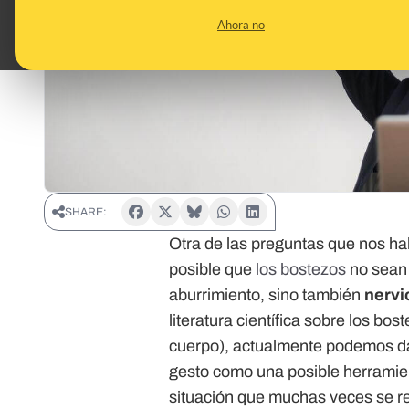
Ahora no
SHARE:
Otra de las preguntas que nos ha
posible que
los bostezos
no sean 
aburrimiento, sino también
nervi
literatura científica sobre los bos
cuerpo), actualmente podemos dar
gesto como una posible herramie
situación que muchas veces se re