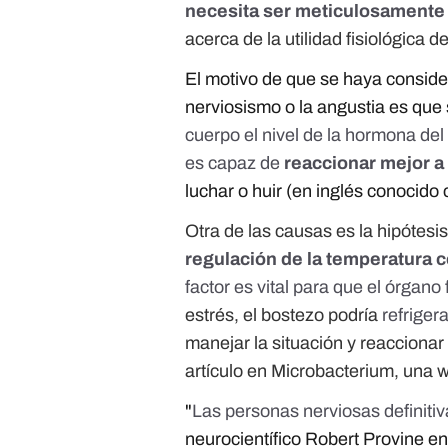
necesita ser meticulosamente
acerca de la utilidad fisiológica d
El motivo de que se haya considera
nerviosismo o la angustia es qu
cuerpo el nivel de la hormona del 
es capaz de
reaccionar mejor a
luchar o huir (en inglés conocid
Otra de las causas es la hipótesis
regulación de la temperatura c
factor es vital para que el órgan
estrés, el bostezo podría
refriger
manejar la situación y reaccionar 
artículo en Microbacterium, una w
"
Las personas nerviosas definit
neurocientífico Robert Provine en