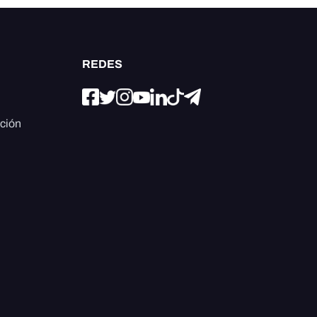
REDES
ación