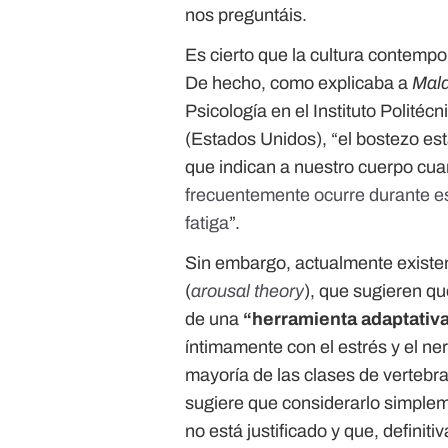
nos preguntáis.
Es cierto que la cultura contempo
De hecho, como explicaba a
Mald
Psicología en el Instituto Politéc
(Estados Unidos), “el bostezo est
que indican a nuestro cuerpo cua
frecuentemente ocurre durante e
fatiga
”.
Sin embargo, actualmente existen 
(
arousal theory
), que sugieren qu
de una
“herramienta adaptativa
íntimamente con el estrés y el n
mayoría de las clases de vertebr
sugiere que considerarlo simple
no está justificado y que, definit