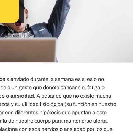
béis enviado durante la semana es si es o no
solo un gesto que denote cansancio, fatiga o
os o ansiedad
. A pesar de que no existe mucha
tezos y su utilidad fisiológica (su función en nuestro
 con diferentes hipótesis que apuntan a este
nta de nuestro cuerpo para mantenerse alerta,
laciona con esos nervios o ansiedad por los que