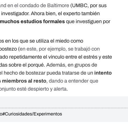
and en el condado de Baltimore
(UMBC, por sus
l investigador. Ahora bien, el experto también
o muchos estudios formales
que investiguen por
s en los que se utiliza el miedo como
bostezo (
en este, por ejemplo, se trabajó con
do repetidamente el vínculo entre el estrés y este
das sobre el porqué.
Además, en grupos de
el hecho de bostezar pueda tratarse de un
intento
 miembros al resto
,
dando a entender que
onjunto esté despierto y alerta
.
o
#Curiosidades/Experimentos