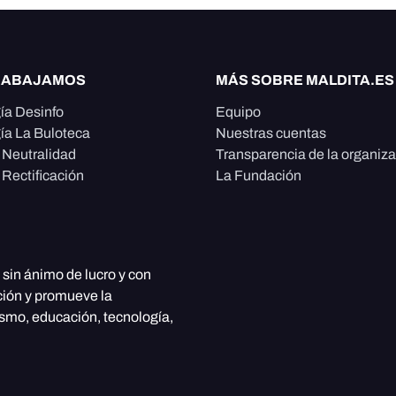
RABAJAMOS
MÁS SOBRE MALDITA.ES
ía Desinfo
Equipo
ía La Buloteca
Nuestras cuentas
e Neutralidad
Transparencia de la organiz
 Rectificación
La Fundación
, sin ánimo de lucro y con
ción y promueve la
ismo, educación, tecnología,