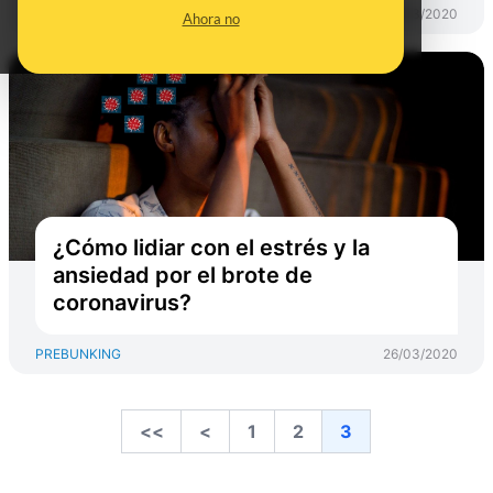
PREBUNKING
11/03/2020
Ahora no
¿Cómo lidiar con el estrés y la
ansiedad por el brote de
coronavirus?
PREBUNKING
26/03/2020
<<
<
1
2
3