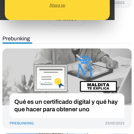
DESINFO
16/10/2023
Ahora no
Ver todos
Prebunking
Qué es un certificado digital y qué hay
que hacer para obtener uno
PREBUNKING
23/02/2023