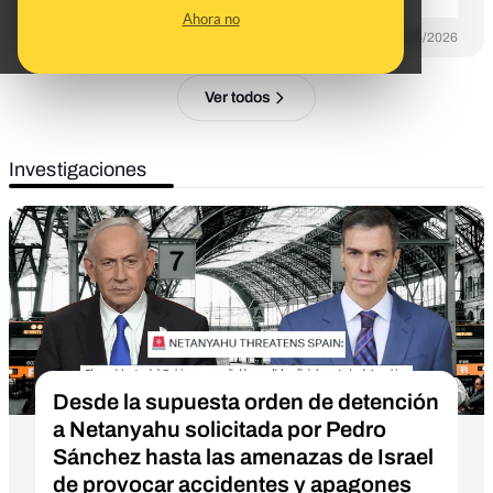
Ahora no
DESINFO
14/05/2026
Ver todos
Investigaciones
Desde la supuesta orden de detención
a Netanyahu solicitada por Pedro
Sánchez hasta las amenazas de Israel
de provocar accidentes y apagones